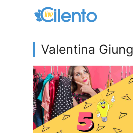
Vai
al
contenuto
Valentina Giung