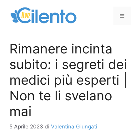
Vai
al
Menu
contenuto
Rimanere incinta
subito: i segreti dei
medici più esperti |
Non te li svelano
mai
5 Aprile 2023
di
Valentina Giungati