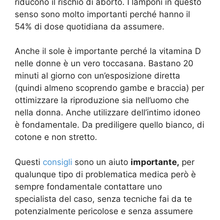
riducono il rischio di aborto. I lamponi in questo
senso sono molto importanti perché hanno il
54% di dose quotidiana da assumere.
Anche il sole è importante perché la vitamina D
nelle donne è un vero toccasana. Bastano 20
minuti al giorno con un’esposizione diretta
(quindi almeno scoprendo gambe e braccia) per
ottimizzare la riproduzione sia nell’uomo che
nella donna. Anche utilizzare dell’intimo idoneo
è fondamentale. Da prediligere quello bianco, di
cotone e non stretto.
Questi
consigli
sono un aiuto
importante,
per
qualunque tipo di problematica medica però è
sempre fondamentale contattare uno
specialista del caso, senza tecniche fai da te
potenzialmente pericolose e senza assumere