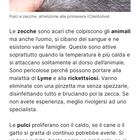
Pulci e zecche, attenzione alla primavera (Cilentolive)
Le
zecche
sono acari che colpiscono gli
animali
ma anche l’uomo, si cibano del sangue e ne
esistono varie famiglie. Queste sono attive
soprattutto quando la temperatura è più calda e
si attaccano solitamente al dorso dell’animale.
Sono pericolose perché possono portare alla
malattia di
Lyme
e alla
rickettsiosi.
Vanno
eliminate con una pinzetta ma senza spezzarle,
disinfettando tutto e bruciando poi la zecca. Se
non avete esperienza, meglio rivolgersi ad uno
specialista.
Le
pulci
proliferano con il caldo, se il cane o il
gatto si gratta di continuo potrebbe averle. Si