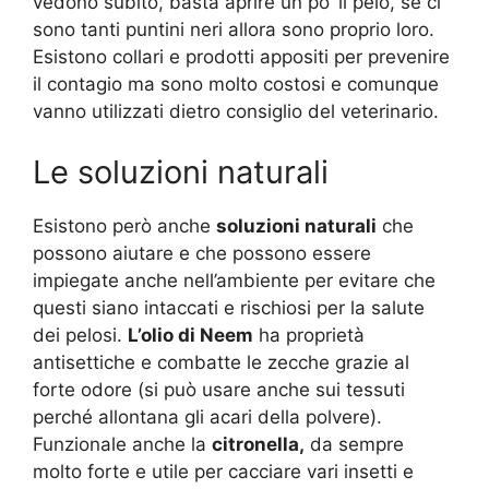
vedono subito, basta aprire un po’ il pelo, se ci
sono tanti puntini neri allora sono proprio loro.
Esistono collari e prodotti appositi per prevenire
il contagio ma sono molto costosi e comunque
vanno utilizzati dietro consiglio del veterinario.
Le soluzioni naturali
Esistono però anche
soluzioni naturali
che
possono aiutare e che possono essere
impiegate anche nell’ambiente per evitare che
questi siano intaccati e rischiosi per la salute
dei pelosi.
L’olio di Neem
ha proprietà
antisettiche e combatte le zecche grazie al
forte odore (si può usare anche sui tessuti
perché allontana gli acari della polvere).
Funzionale anche la
citronella,
da sempre
molto forte e utile per cacciare vari insetti e