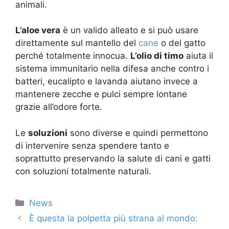
animali.
L’aloe vera
è un valido alleato e si può usare
direttamente sul mantello del
cane
o del gatto
perché totalmente innocua.
L’olio di timo
aiuta il
sistema immunitario nella difesa anche contro i
batteri, eucalipto e lavanda aiutano invece a
mantenere zecche e pulci sempre lontane
grazie all’odore forte.
Le
soluzioni
sono diverse e quindi permettono
di intervenire senza spendere tanto e
soprattutto preservando la salute di cani e gatti
con soluzioni totalmente naturali.
Categorie
News
È questa la polpetta più strana al mondo: