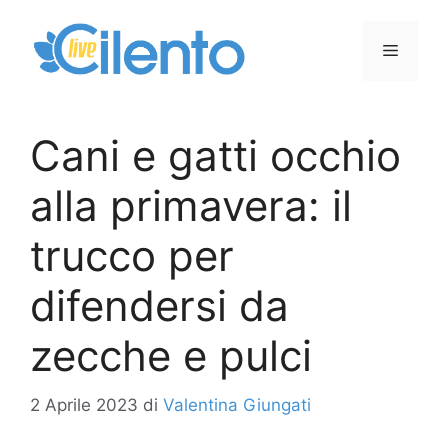
Vai
al
Menu
contenuto
Cani e gatti occhio
alla primavera: il
trucco per
difendersi da
zecche e pulci
2 Aprile 2023
di
Valentina Giungati