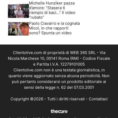
Michelle Hunziker pazza
d’amore: “Stasera ti
riempio di baci…” Il video
“rubato”
Paolo Ciavarro e la cognata
Micol, in che rapporti
sono? Spunta un video
Cilentolive.com di proprietà di WEB 365 SRL - Via
Nicola Marchese 10, 00141 Roma (RM) - Codice Fiscale
e Partita I.V.A. 12279101005
Cilentolive.com non è una testata giornalistica, in
quanto viene aggiornato senza alcuna periodicità. Non
può pertanto considerarsi un prodotto editoriale ai
sensi della legge n. 62 del 07.03.2001
Copyright ©2026 - Tutti i diritti riservati -
Contattaci