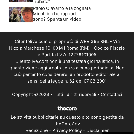
“rubato”
Paolo Ciavarro e la cognata
Micol, in che rapporti
sono? Spunta un video
Cilentolive.com di proprietà di WEB 365 SRL - Via
Nicola Marchese 10, 00141 Roma (RM) - Codice Fiscale
e Partita I.V.A. 12279101005
Cilentolive.com non è una testata giornalistica, in
quanto viene aggiornato senza alcuna periodicità. Non
può pertanto considerarsi un prodotto editoriale ai
sensi della legge n. 62 del 07.03.2001
Copyright ©2026 - Tutti i diritti riservati -
Contattaci
Le attività pubblicitarie su questo sito sono gestite da
theCoreAdv
Redazione
-
Privacy Policy
-
Disclaimer