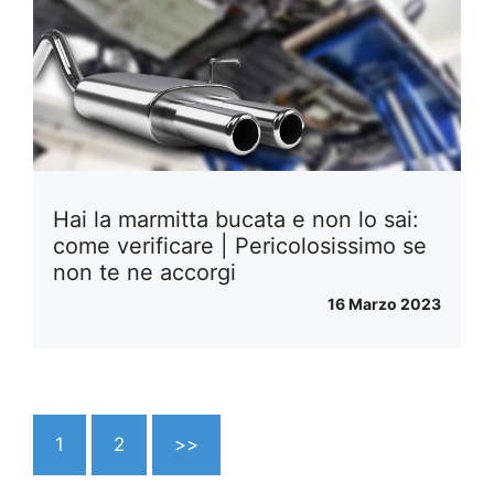
Hai la marmitta bucata e non lo sai:
come verificare | Pericolosissimo se
non te ne accorgi
16 Marzo 2023
1
2
>>