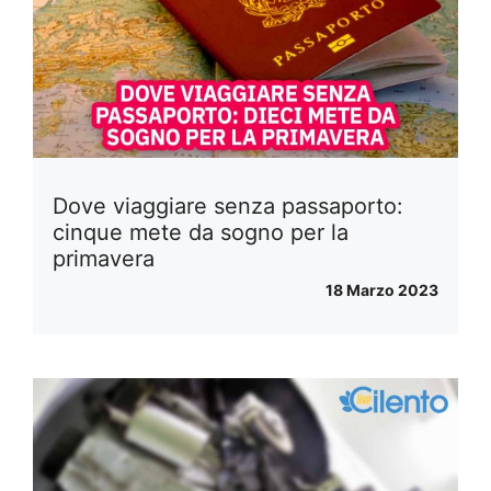
Dove viaggiare senza passaporto:
cinque mete da sogno per la
primavera
18 Marzo 2023