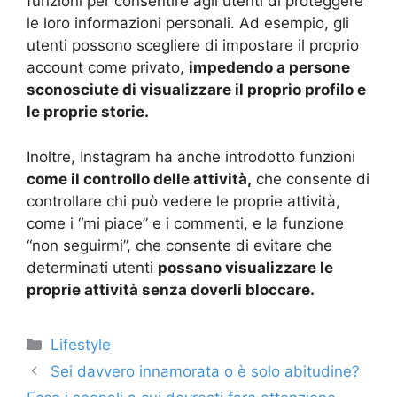
funzioni per consentire agli utenti di proteggere
le loro informazioni personali. Ad esempio, gli
utenti possono scegliere di impostare il proprio
account come privato,
impedendo a persone
sconosciute di visualizzare il proprio profilo e
le proprie storie.
Inoltre, Instagram ha anche introdotto funzioni
come il controllo delle attività,
che consente di
controllare chi può vedere le proprie attività,
come i “mi piace” e i commenti, e la funzione
“non seguirmi”, che consente di evitare che
determinati utenti
possano visualizzare le
proprie attività senza doverli bloccare.
Categorie
Lifestyle
Sei davvero innamorata o è solo abitudine?