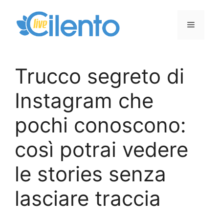
Vai
al
Menu
contenuto
Trucco segreto di
Instagram che
pochi conoscono:
così potrai vedere
le stories senza
lasciare traccia