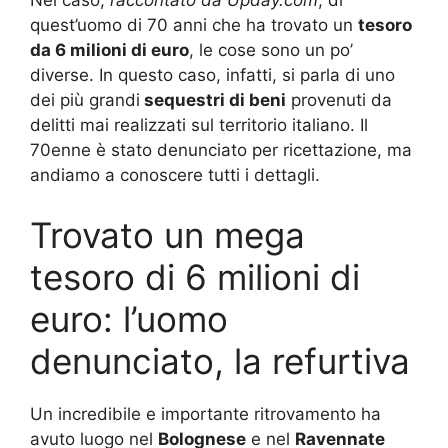
Nel caso,
raccontato da Upday.com
, di
quest’uomo di 70 anni che ha trovato un
tesoro
da 6 milioni di euro
, le cose sono un po’
diverse. In questo caso, infatti, si parla di uno
dei più grandi
sequestri di beni
provenuti da
delitti mai realizzati sul territorio italiano. Il
70enne è stato denunciato per ricettazione, ma
andiamo a conoscere tutti i dettagli.
Trovato un mega
tesoro di 6 milioni di
euro: l’uomo
denunciato, la refurtiva
Un incredibile e importante ritrovamento ha
avuto luogo nel
Bolognese
e nel
Ravennate