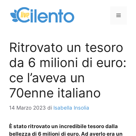
Vai
al
Menu
contenuto
Ritrovato un tesoro
da 6 milioni di euro:
ce l’aveva un
70enne italiano
14 Marzo 2023
di
Isabella Insolia
È stato ritrovato un incredibile tesoro dalla
bellezza di 6 milioni di euro. Ad averlo era un