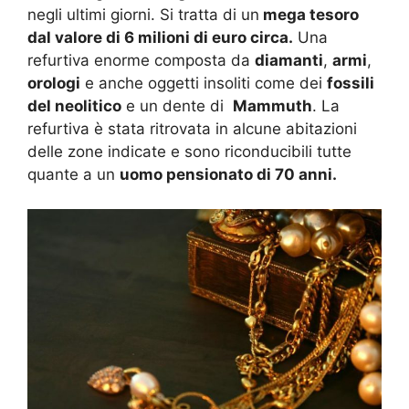
negli ultimi giorni. Si tratta di un
mega tesoro
dal valore di 6 milioni di euro circa.
Una
refurtiva enorme composta da
diamanti
,
armi
,
orologi
e anche oggetti insoliti come dei
fossili
del neolitico
e un dente di
Mammuth
. La
refurtiva è stata ritrovata in alcune abitazioni
delle zone indicate e sono riconducibili tutte
quante a un
uomo pensionato di 70 anni.