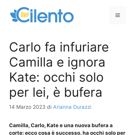
Vai
al
Menu
contenuto
Carlo fa infuriare
Camilla e ignora
Kate: occhi solo
per lei, è bufera
14 Marzo 2023
di
Arianna Durazzi
Camilla, Carlo, Kate e una nuova bufera a
corte: ecco cosa è successo, ha occhi solo per