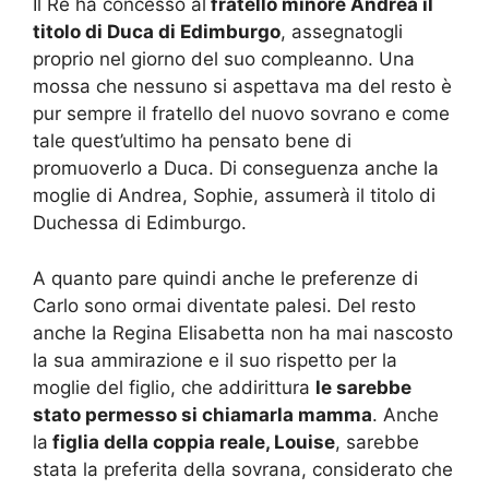
Il Re ha concesso al
fratello minore Andrea il
titolo di Duca di Edimburgo
, assegnatogli
proprio nel giorno del suo compleanno. Una
mossa che nessuno si aspettava ma del resto è
pur sempre il fratello del nuovo sovrano e come
tale quest’ultimo ha pensato bene di
promuoverlo a Duca. Di conseguenza anche la
moglie di Andrea, Sophie, assumerà il titolo di
Duchessa di Edimburgo.
A quanto pare quindi anche le preferenze di
Carlo sono ormai diventate palesi. Del resto
anche la Regina Elisabetta non ha mai nascosto
la sua ammirazione e il suo rispetto per la
moglie del figlio, che addirittura
le sarebbe
stato permesso si chiamarla mamma
. Anche
la
figlia della coppia reale, Louise
, sarebbe
stata la preferita della sovrana, considerato che