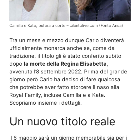
Camilla e Kate, bufera a corte – cilentolive.com (Fonte Ansa)
Tra un mese e mezzo dunque Carlo diventerà
ufficialmente monarca anche se, come da
tradizione, il titolo gli è stato conferito subito
dopo
la morte della Regina Elisabetta
,
avvenuta l’8 settembre 2022. Prima del grande
giorno però Carlo ha deciso di fare qualcosa
che potrebbe aver fatto storcere il naso alla
Royal Family, incluse Camilla e a Kate.
Scopriamo insieme i dettagli.
Un nuovo titolo reale
Il 6 maggio sarà un giorno memorabile sia per i