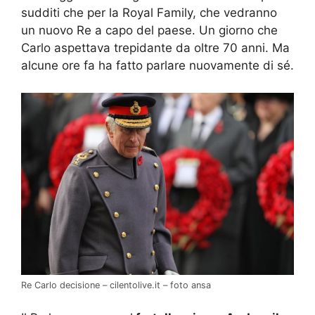
sudditi che per la Royal Family, che vedranno
un nuovo Re a capo del paese. Un giorno che
Carlo aspettava trepidante da oltre 70 anni. Ma
alcune ore fa ha fatto parlare nuovamente di sé.
Re Carlo decisione – cilentolive.it – foto ansa