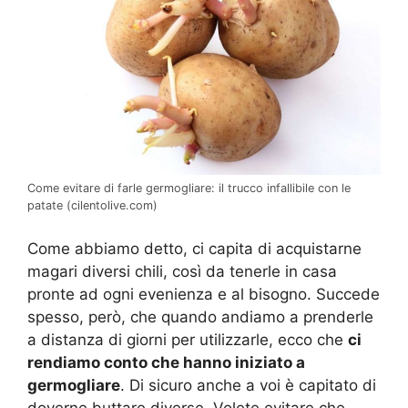
Come evitare di farle germogliare: il trucco infallibile con le
patate (cilentolive.com)
Come abbiamo detto, ci capita di acquistarne
magari diversi chili, così da tenerle in casa
pronte ad ogni evenienza e al bisogno. Succede
spesso, però, che quando andiamo a prenderle
a distanza di giorni per utilizzarle, ecco che
ci
rendiamo conto che hanno iniziato a
germogliare
. Di sicuro anche a voi è capitato di
doverne buttare diverse. Volete evitare che