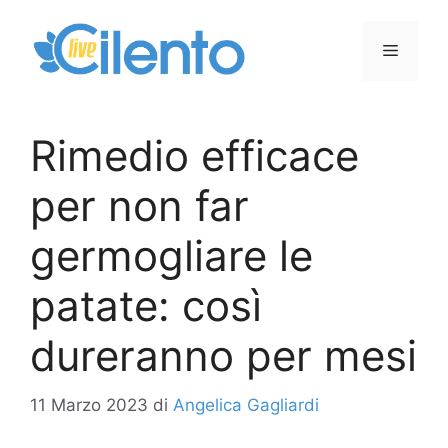
Vai
al
Menu
contenuto
Rimedio efficace
per non far
germogliare le
patate: così
dureranno per mesi
11 Marzo 2023
di
Angelica Gagliardi