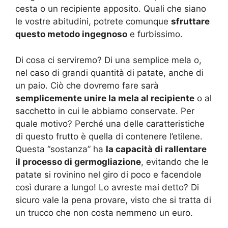
cesta o un recipiente apposito. Quali che siano
le vostre abitudini, potrete comunque
sfruttare
questo metodo ingegnoso
e furbissimo.
Di cosa ci serviremo? Di una semplice mela o,
nel caso di grandi quantità di patate, anche di
un paio. Ciò che dovremo fare sarà
semplicemente unire la mela al recipiente
o al
sacchetto in cui le abbiamo conservate. Per
quale motivo? Perché una delle caratteristiche
di questo frutto è quella di contenere l’etilene.
Questa “sostanza” ha
la capacità di rallentare
il processo di germogliazione
, evitando che le
patate si rovinino nel giro di poco e facendole
così durare a lungo! Lo avreste mai detto? Di
sicuro vale la pena provare, visto che si tratta di
un trucco che non costa nemmeno un euro.