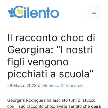
Vai
al
Menu
contenuto
Il racconto choc di
Georgina: “I nostri
figli vengono
picchiati a scuola”
28 Marzo 2023
di
Eleonora Di Vincenzo
Georgina Rodriguez ha lasciato tutti di stucco
con il suo racconto choc: avete sentito che
cosa