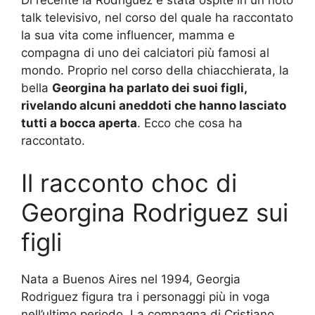
Di recente la Rodriguez è stata ospite in un noto
talk televisivo, nel corso del quale ha raccontato
la sua vita come influencer, mamma e
compagna di uno dei calciatori più famosi al
mondo. Proprio nel corso della chiacchierata, la
bella
Georgina ha parlato dei suoi figli,
rivelando alcuni aneddoti che hanno lasciato
tutti a bocca aperta
. Ecco che cosa ha
raccontato.
Il racconto choc di
Georgina Rodriguez sui
figli
Nata a Buenos Aires nel 1994, Georgia
Rodriguez figura tra i personaggi più in voga
nell’ultimo periodo. La compagna di Cristiano