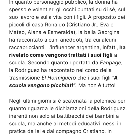
In quanto personaggio pubblico, la donna ha
spesso e volentieri gli occhi puntati su di sé, sul
suo lavoro e sulla vita con i figli. A proposito dei
piccoli di casa Ronaldo (Cristiano Jr., Eva e
Mateo, Alana e Esmeralda), la bella Georgina
ha raccontato alcuni aneddoti, tra cui alcuni
raccapriccianti. L’influencer argentina, infatti,
ha
rivelato come vengono trattati i suoi figli
a
scuola. Secondo quanto riportato da
Fanpage
,
la Rodriguez ha raccontato nel corso della
trasmissione
El Hormiguero
che i suoi figli
“
A
scuola vengono picchiati”
.
Ma non è tutto!
Negli ultimi giorni si è scatenata la polemica per
quanto riguarda le dichiarazioni della Rodriguez,
inerenti non solo ai battibecchi dei bambini a
scuola, ma anche ai metodi educativi messi in
pratica da lei e dal compagno Cristiano. In