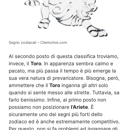
Segno zodiacali – Cilentolive.com
Al secondo posto di questa classifica troviamo,
invece, il
Toro
. In apparenza sembra calmo e
pacato, ma più passa il tempo è più emerge la
sua vera natura di prevaricatore. Bisogna, però,
ammettere che il
Toro
inganna gli altri solo
quando si sente messo alle strette. Tuttavia, sa
farlo benissimo. Infine, al primo posto non
possiamo non posizionare
l’Ariete
.
È
sicuramente uno dei segni più forti dello
zodiaco ed è anche estremamente competitivo.
Per questo, non si fa problemi ad ingannare gli