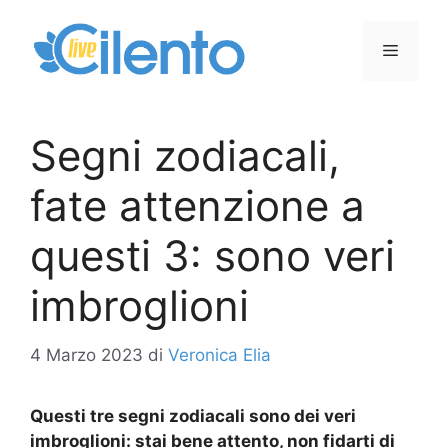
Vai
al
Menu
contenuto
Segni zodiacali,
fate attenzione a
questi 3: sono veri
imbroglioni
4 Marzo 2023
di
Veronica Elia
Questi tre segni zodiacali sono dei veri
imbroglioni: stai bene attento, non fidarti di