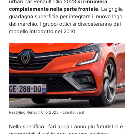
urban car Renault Clio 2023
si rinnoverà
completamente nella parte frontale
. La griglia
guadagna superficie per integrare il nuovo logo
del marchio. I gruppi ottici si discosteranno dal
modello introdotto nel 2010.
Restyling Renault Clio 2023 – cilentolive.it
Nello specifico i fari appariranno più futuristici e
geometrici: divisi in due, con una sezione