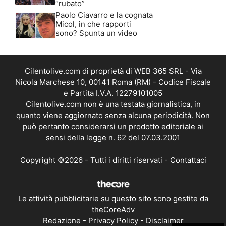
“rubato”
Paolo Ciavarro e la cognata
Micol, in che rapporti
sono? Spunta un video
Cilentolive.com di proprietà di WEB 365 SRL - Via
Nicola Marchese 10, 00141 Roma (RM) - Codice Fiscale
e Partita I.V.A. 12279101005
Cilentolive.com non è una testata giornalistica, in
quanto viene aggiornato senza alcuna periodicità. Non
può pertanto considerarsi un prodotto editoriale ai
sensi della legge n. 62 del 07.03.2001
Copyright ©2026 - Tutti i diritti riservati -
Contattaci
Le attività pubblicitarie su questo sito sono gestite da
theCoreAdv
Redazione
-
Privacy Policy
-
Disclaimer