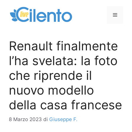
Vai
al
Menu
contenuto
Renault finalmente
l’ha svelata: la foto
che riprende il
nuovo modello
della casa francese
8 Marzo 2023
di
Giuseppe F.