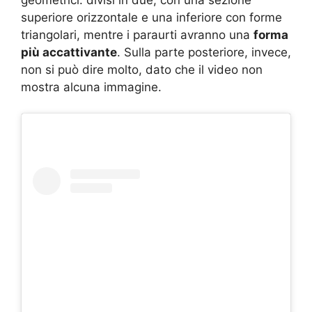
superiore orizzontale e una inferiore con forme
triangolari, mentre i paraurti avranno una
forma
più accattivante
. Sulla parte posteriore, invece,
non si può dire molto, dato che il video non
mostra alcuna immagine.