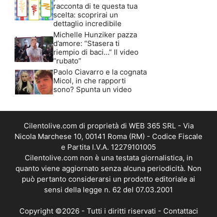
racconta di te questa tua
scelta: scoprirai un
dettaglio incredibile
Michelle Hunziker pazza
d’amore: “Stasera ti
riempio di baci…” Il video
“rubato”
Paolo Ciavarro e la cognata
Micol, in che rapporti
sono? Spunta un video
Cilentolive.com di proprietà di WEB 365 SRL - Via
Nicola Marchese 10, 00141 Roma (RM) - Codice Fiscale
e Partita I.V.A. 12279101005
Cilentolive.com non è una testata giornalistica, in
quanto viene aggiornato senza alcuna periodicità. Non
può pertanto considerarsi un prodotto editoriale ai
sensi della legge n. 62 del 07.03.2001
Copyright ©2026 - Tutti i diritti riservati -
Contattaci