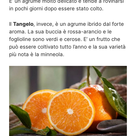
E’ un agrume molto delicato e tende a rovinarsi
in pochi giorni dopo essere stato colto.
Il
Tangelo
, invece, è un agrume ibrido dal forte
aroma. La sua buccia è rossa-arancio e le
foglioline sono verdi e cerose. E’ un frutto che
può essere coltivato tutto l’anno e la sua varietà
più nota è la minneola.