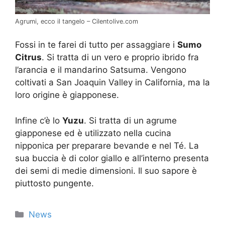
Agrumi, ecco il tangelo – Cilentolive.com
Fossi in te farei di tutto per assaggiare i
Sumo
Citrus
. Si tratta di un vero e proprio ibrido fra
l’arancia e il mandarino Satsuma. Vengono
coltivati a San Joaquin Valley in California, ma la
loro origine è giapponese.
Infine c’è lo
Yuzu
. Si tratta di un agrume
giapponese ed è utilizzato nella cucina
nipponica per preparare bevande e nel Té. La
sua buccia è di color giallo e all’interno presenta
dei semi di medie dimensioni. Il suo sapore è
piuttosto pungente.
Categorie
News