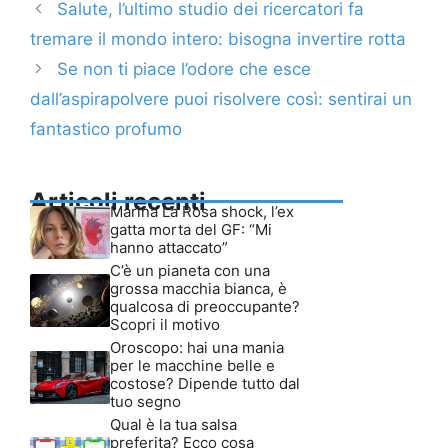
Salute, l’ultimo studio dei ricercatori fa
tremare il mondo intero: bisogna invertire rotta
Se non ti piace l’odore che esce
dall’aspirapolvere puoi risolvere così: sentirai un
fantastico profumo
Articoli recenti
Marina La Rosa shock, l’ex
gatta morta del GF: “Mi
hanno attaccato”
C’è un pianeta con una
grossa macchia bianca, è
qualcosa di preoccupante?
Scopri il motivo
Oroscopo: hai una mania
per le macchine belle e
costose? Dipende tutto dal
tuo segno
Qual è la tua salsa
preferita? Ecco cosa