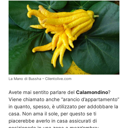
La Mano di Bussha – Cilentolive.com
Avete mai sentito parlare del
Calamondino
?
Viene chiamato anche “arancio d’appartamento”
in quanto, spesso, è utilizzato per addobbare la
casa. Non ama il sole, per questo se ti
piacerebbe averlo in casa assicurati di
posizionarlo in una zona a mezz’ombra;