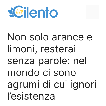
Vai
al
Menu
contenuto
Non solo arance e
limoni, resterai
senza parole: nel
mondo ci sono
agrumi di cui ignori
l’esistenza