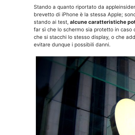
Stando a quanto riportato da appleinsider
brevetto di iPhone è la stessa Apple; sono 
stando ai test,
alcune caratteristiche po
far sì che lo schermo sia protetto in cas
che si stacchi lo stesso display, o che ad
evitare dunque i possibili danni.