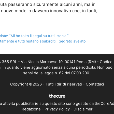
uta passeranno sicuramente alcuni anni, ma in
 nuovo modello davvero innovativo che, in tanti,
a: “Mi ha tolto il segui su tutti i social”
amente e tutti restano sbalorditi | Segreto svelato
B 365 SRL - Via Nicola Marchese 10, 00141 Roma (RM) - Codice F
a, in quanto viene aggiornato senza alcuna periodicità. Non può 
sensi della legge n. 62 del 07.03.2001
Copyright ©2026 - Tutti i diritti riservati -
Contattaci
e attività pubblicitarie su questo sito sono gestite da theCoreA
Redazione
-
Privacy Policy
-
Disclaimer