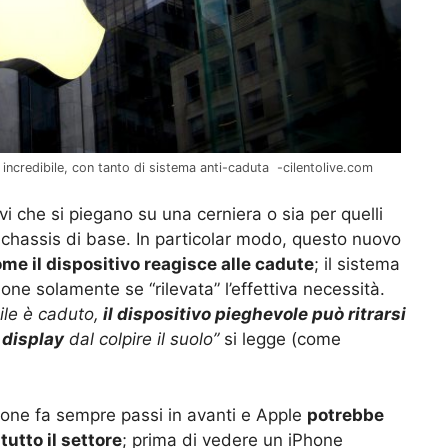
ncredibile, con tanto di sistema anti-caduta -cilentolive.com
ivi che si piegano su una cerniera o sia per quelli
 chassis di base. In particolar modo, questo nuovo
me il dispositivo reagisce alle cadute
; il sistema
one solamente se “rilevata” l’effettiva necessità.
ile è caduto,
il dispositivo pieghevole può ritrarsi
 display
dal colpire il suolo”
si legge (come
hone fa sempre passi in avanti e Apple
potrebbe
tutto il settore
; prima di vedere un iPhone