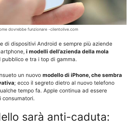
ome dovrebbe funzionare -cilentolive.com
e di dispositivi Android e sempre più aziende
martphone,
i modelli dell’azienda della mola
 pubblico e tra i top di gamma.
consueto un nuovo
modello di iPhone, che sembra
vativa
; ecco il segreto dietro al nuovo telefono
qualche tempo fa. Apple continua ad essere
 i consumatori.
ello sarà anti-caduta: