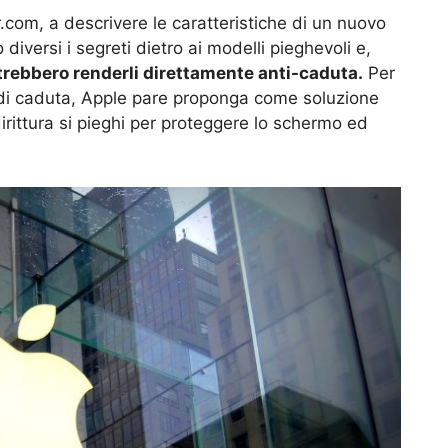
.com, a descrivere le caratteristiche di un nuovo
diversi i segreti dietro ai modelli pieghevoli e,
trebbero renderli direttamente anti-caduta.
Per
o di caduta, Apple pare proponga come soluzione
dirittura si pieghi per proteggere lo schermo ed