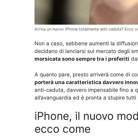
Arriva un nuovo iPhone totalmente anti-caduta? Ecco c
Non a caso, sebbene aumenti la diffusion
decidano di lanciarsi sul mercato degli s
morsicata sono sempre tra i preferiti
dal
A quanto pare, presto arriverà come di 
porterà una caratteristica davvero inno
anti-caduta, davvero impensabile fino a 
all’avanguardia ed è pronta a stupire tutti
iPhone, il nuovo mod
ecco come