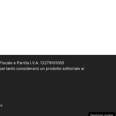
iscale e Partita I.V.A. 12279101005
pertanto considerarsi un prodotto editoriale ai
dv
Gestione cookie