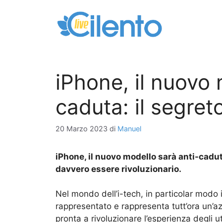
Vai
al
contenuto
iPhone, il nuovo 
caduta: il segret
20 Marzo 2023
di
Manuel
iPhone, il nuovo modello sarà anti-cadu
davvero essere rivoluzionario.
Nel mondo dell’i-tech, in particolar modo 
rappresentato e rappresenta tutt’ora un’az
pronta a rivoluzionare l’esperienza degli ut