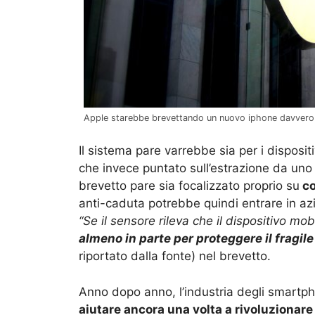
Apple starebbe brevettando un nuovo iphone davvero i
Il sistema pare varrebbe sia per i disposit
che invece puntato sull’estrazione da uno
brevetto pare sia focalizzato proprio su
co
anti-caduta potrebbe quindi entrare in azi
“Se il sensore rileva che il dispositivo mob
almeno in parte per proteggere il fragile
riportato dalla fonte) nel brevetto.
Anno dopo anno, l’industria degli smartp
aiutare ancora una volta a rivoluzionare 