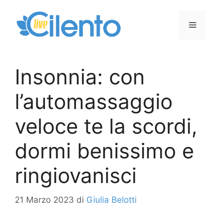
Vai
al
Menu
contenuto
Insonnia: con
l’automassaggio
veloce te la scordi,
dormi benissimo e
ringiovanisci
21 Marzo 2023
di
Giulia Belotti