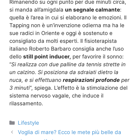
Rimanendo su ogni punto per due minuti circa,
si manda all’amigdala
un segnale calmante
:
quella è l’area in cui si elaborano le emozioni. Il
Tapping non è un’invenzione odierna ma ha le
sue radici in Oriente e oggi è sostenuto e
consigliato da molti esperti. Il fisioterapista
italiano Roberto Barbaro consiglia anche l’uso
dello
still point inducer,
per favorire il sonno:
“
Si realizza con due palline da tennis strette in
un calzino. Si posiziona da sdraiati dietro la
nuca, e si effettuano
respirazioni profonde
per
3 minuti
“, spiega. L’effetto è la stimolazione del
sistema nervoso vagale, che induce il
rilassamento.
Categorie
Lifestyle
Voglia di mare? Ecco le mete più belle da