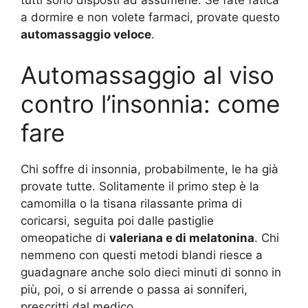
a dormire e non volete farmaci, provate questo
automassaggio veloce
.
Automassaggio al viso
contro l’insonnia: come
fare
Chi soffre di insonnia, probabilmente, le ha già
provate tutte. Solitamente il primo step è la
camomilla o la tisana rilassante prima di
coricarsi, seguita poi dalle pastiglie
omeopatiche di
valeriana e di melatonina
. Chi
nemmeno con questi metodi blandi riesce a
guadagnare anche solo dieci minuti di sonno in
più, poi, o si arrende o passa ai sonniferi,
prescritti dal medico.