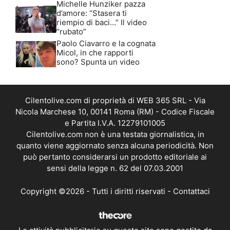
Michelle Hunziker pazza
d’amore: “Stasera ti
riempio di baci…” Il video
“rubato”
Paolo Ciavarro e la cognata
Micol, in che rapporti
sono? Spunta un video
Cilentolive.com di proprietà di WEB 365 SRL - Via
Nicola Marchese 10, 00141 Roma (RM) - Codice Fiscale
e Partita I.V.A. 12279101005
Cilentolive.com non è una testata giornalistica, in
quanto viene aggiornato senza alcuna periodicità. Non
può pertanto considerarsi un prodotto editoriale ai
sensi della legge n. 62 del 07.03.2001
Copyright ©2026 - Tutti i diritti riservati -
Contattaci