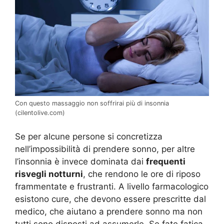
Con questo massaggio non soffrirai più di insonnia
(cilentolive.com)
Se per alcune persone si concretizza
nell’impossibilità di prendere sonno, per altre
l’insonnia è invece dominata dai
frequenti
risvegli notturni
, che rendono le ore di riposo
frammentate e frustranti. A livello farmacologico
esistono cure, che devono essere prescritte dal
medico, che aiutano a prendere sonno ma non
tutti sono disposti ad assumerle. Se fate fatica