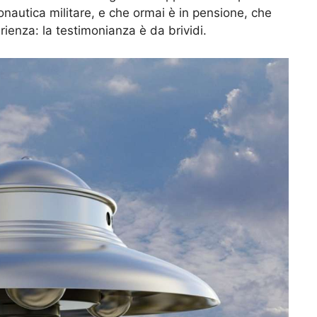
nautica militare, e che ormai è in pensione, che
ienza: la testimonianza è da brividi.