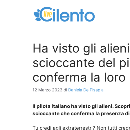
Vai
al
contenuto
Ha visto gli alien
scioccante del pi
conferma la loro
12 Marzo 2023
di
Daniela De Pisapia
Il pilota italiano ha visto gli alieni. Sc
scioccante che conferma la presenza di 
Tu credi agli extraterrestri? Non tutti cred