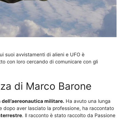
ui suoi avvistamenti di alieni e UFO è
tto con loro cercando di comunicare con gli
anza di Marco Barone
 dell’aereonautica militare.
Ha avuto una lunga
e dopo aver lasciato la professione, ha raccontato
aterrestre
. Il racconto è stato raccolto da Passione