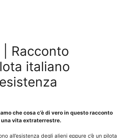
i | Racconto
lota italiano
 esistenza
opriamo che cosa c’è di vero in questo racconto
una vita extraterrestre.
ono all’esistenza degli alieni eppure c’è un pilota