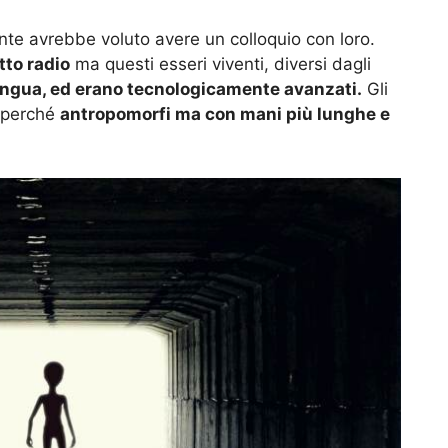
nte avrebbe voluto avere un colloquio con loro.
tto radio
ma questi esseri viventi, diversi dagli
ingua, ed erano tecnologicamente avanzati.
Gli
i perché
antropomorfi ma con mani più lunghe e