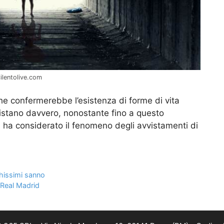
cilentolive.com
e confermerebbe l’esistenza di forme di vita
sistano davvero, nonostante fino a questo
 ha considerato il fenomeno degli avvistamenti di
chissimi sanno
l Real Madrid