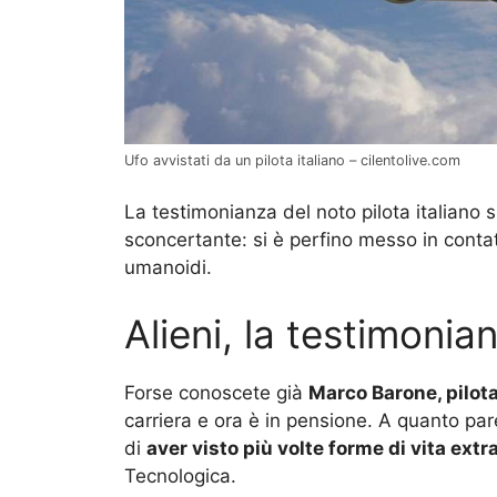
Ufo avvistati da un pilota italiano – cilentolive.com
La testimonianza del noto pilota italiano s
sconcertante: si è perfino messo in conta
umanoidi.
Alieni, la testimoni
Forse conoscete già
Marco Barone, pilota
carriera e ora è in pensione. A quanto par
di
aver visto più volte forme di vita extr
Tecnologica.