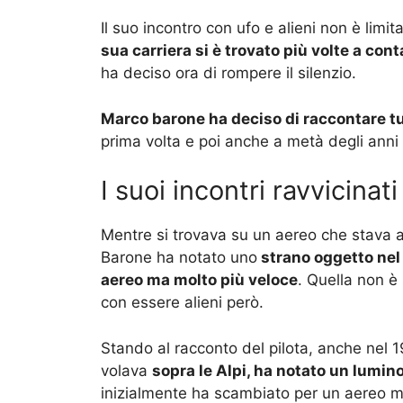
Il suo incontro con ufo e alieni non è lim
sua carriera si è trovato più volte a con
ha deciso ora di rompere il silenzio.
Marco barone ha deciso di raccontare tu
prima volta e poi anche a metà degli anni
I suoi incontri ravvicinati
Mentre si trovava su un aereo che stava 
Barone ha notato uno
strano oggetto nel
aereo ma molto più veloce
. Quella non è 
con essere alieni però.
Stando al racconto del pilota, anche nel
volava
sopra le Alpi, ha notato un lumi
inizialmente ha scambiato per un aereo mil