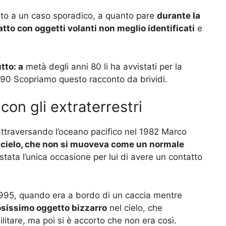
itato a un caso sporadico, a quanto pare
durante la
tatto con oggetti volanti non meglio identificati
e
tto: a
metà degli anni 80 li ha avvistati per la
 90 Scopriamo questo racconto da brividi.
 con gli extraterrestri
attraversando l’oceano pacifico nel 1982 Marco
 cielo, che non si muoveva come un normale
stata l’unica occasione per lui di avere un contatto
 1995, quando era a bordo di un caccia mentre
nosissimo oggetto bizzarro
nel cielo, che
itare, ma poi si è accorto che non era così.