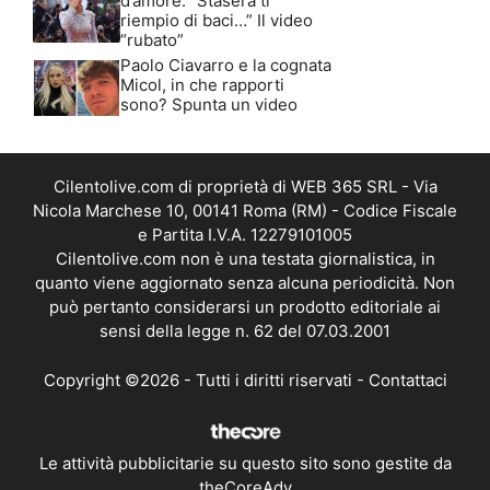
d’amore: “Stasera ti
riempio di baci…” Il video
“rubato”
Paolo Ciavarro e la cognata
Micol, in che rapporti
sono? Spunta un video
Cilentolive.com di proprietà di WEB 365 SRL - Via
Nicola Marchese 10, 00141 Roma (RM) - Codice Fiscale
e Partita I.V.A. 12279101005
Cilentolive.com non è una testata giornalistica, in
quanto viene aggiornato senza alcuna periodicità. Non
può pertanto considerarsi un prodotto editoriale ai
sensi della legge n. 62 del 07.03.2001
Copyright ©2026 - Tutti i diritti riservati -
Contattaci
Le attività pubblicitarie su questo sito sono gestite da
theCoreAdv