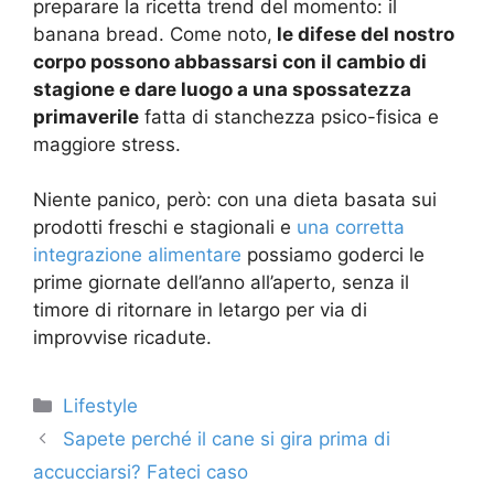
preparare la ricetta trend del momento: il
banana bread. Come noto,
le difese del nostro
corpo possono abbassarsi con il cambio di
stagione e dare luogo a una spossatezza
primaverile
fatta di stanchezza psico-fisica e
maggiore stress.
Niente panico, però: con una dieta basata sui
prodotti freschi e stagionali e
una corretta
integrazione alimentare
possiamo goderci le
prime giornate dell’anno all’aperto, senza il
timore di ritornare in letargo per via di
improvvise ricadute.
Categorie
Lifestyle
Sapete perché il cane si gira prima di
accucciarsi? Fateci caso