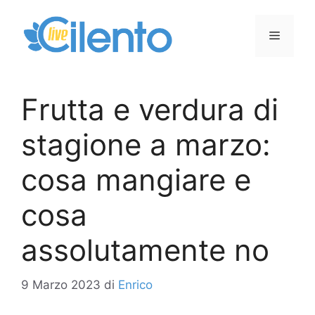
Vai
al
Menu
contenuto
Frutta e verdura di
stagione a marzo:
cosa mangiare e
cosa
assolutamente no
9 Marzo 2023
di
Enrico