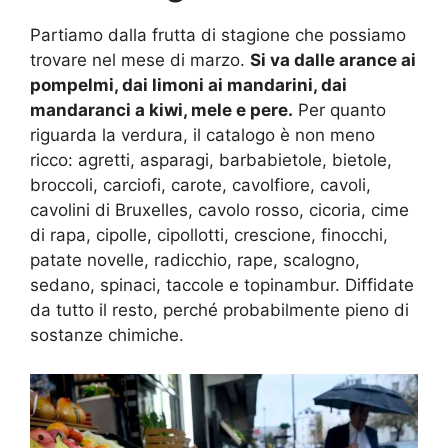
Partiamo dalla frutta di stagione che possiamo
trovare nel mese di marzo.
Si va dalle arance ai
pompelmi, dai limoni ai mandarini, dai
mandaranci a kiwi, mele e pere.
Per quanto
riguarda la verdura, il catalogo è non meno
ricco: agretti, asparagi, barbabietole, bietole,
broccoli, carciofi, carote, cavolfiore, cavoli,
cavolini di Bruxelles, cavolo rosso, cicoria, cime
di rapa, cipolle, cipollotti, crescione, finocchi,
patate novelle, radicchio, rape, scalogno,
sedano, spinaci, taccole e topinambur. Diffidate
da tutto il resto, perché probabilmente pieno di
sostanze chimiche.