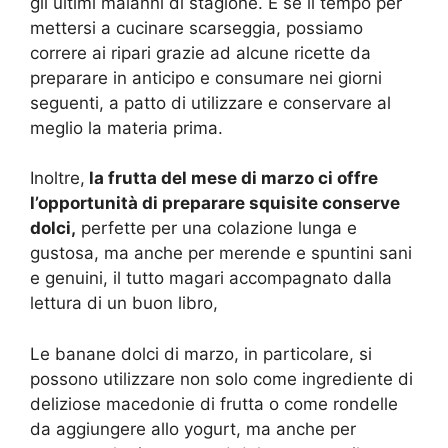
gli ultimi malanni di stagione. E se il tempo per
mettersi a cucinare scarseggia, possiamo
correre ai ripari grazie ad alcune ricette da
preparare in anticipo e consumare nei giorni
seguenti, a patto di utilizzare e conservare al
meglio la materia prima.
Inoltre,
la frutta del mese di marzo ci offre
l’opportunità di preparare squisite conserve
dolci,
perfette per una colazione lunga e
gustosa, ma anche per merende e spuntini sani
e genuini, il tutto magari accompagnato dalla
lettura di un buon libro,
Le banane dolci di marzo, in particolare, si
possono utilizzare non solo come ingrediente di
deliziose macedonie di frutta o come rondelle
da aggiungere allo yogurt, ma anche per