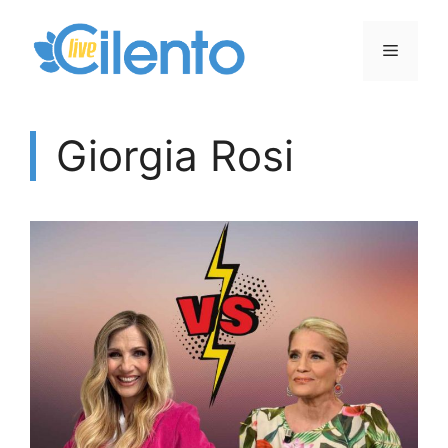
Vai
al
Menu
contenuto
Giorgia Rosi