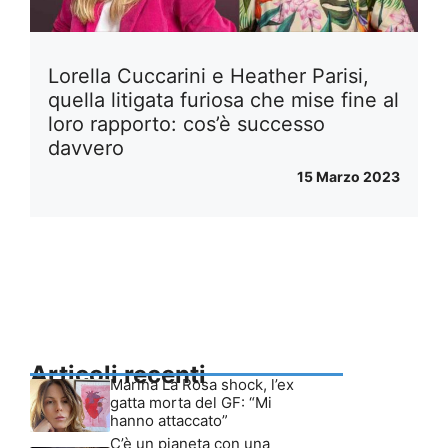
Lorella Cuccarini e Heather Parisi,
quella litigata furiosa che mise fine al
loro rapporto: cos’è successo
davvero
15 Marzo 2023
Articoli recenti
Marina La Rosa shock, l’ex
gatta morta del GF: “Mi
hanno attaccato”
C’è un pianeta con una