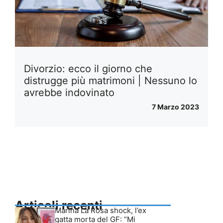
Divorzio: ecco il giorno che
distrugge più matrimoni | Nessuno lo
avrebbe indovinato
7 Marzo 2023
Articoli recenti
Marina La Rosa shock, l’ex
gatta morta del GF: “Mi