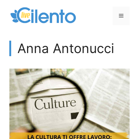
Vai
al
Menu
contenuto
Anna Antonucci