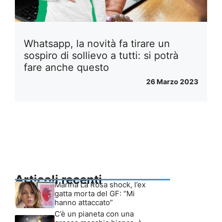
Whatsapp, la novità fa tirare un
sospiro di sollievo a tutti: si potrà
fare anche questo
26 Marzo 2023
Articoli recenti
Marina La Rosa shock, l’ex
gatta morta del GF: “Mi
hanno attaccato”
C’è un pianeta con una