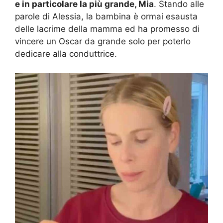
e in particolare la più grande, Mia
. Stando alle
parole di Alessia, la bambina è ormai esausta
delle lacrime della mamma ed ha promesso di
vincere un Oscar da grande solo per poterlo
dedicare alla conduttrice.