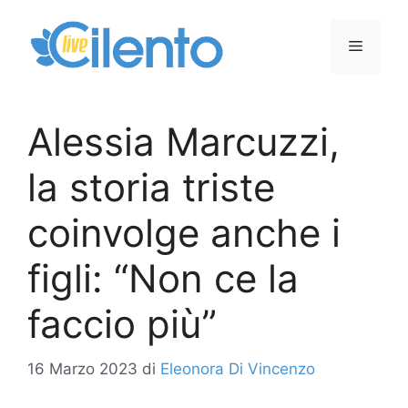
Vai
al
Menu
contenuto
Alessia Marcuzzi,
la storia triste
coinvolge anche i
figli: “Non ce la
faccio più”
16 Marzo 2023
di
Eleonora Di Vincenzo