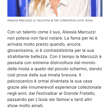
Alessia Marcuzzi si racconta ai fan (cilentolive.com) Ansa
Con un talento come il suo, Alessia Marcuzzi
non poteva non farsi notare. La fama per lei è
arrivata molto presto quando, ancora
giovanissima, si è contraddistinta per la sua
strabiliante bellezza. Con il tempo la Marcuzzi è
passata con estrema disinvoltura dal mondo
della moda a quello del piccolo schermo, dando
così prova della sua innata bravura. Il
palcoscenico è ormai diventata la sua casa
grazie alle innumerevoli esperienze collezionate
negli anni: dal
Festivalbar
al
Grande Fratello
,
passando per
L’isola dei famosi
e tanti altri
show molto amati.